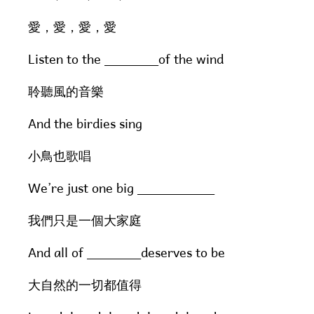
愛，愛，愛，愛
Listen to the _______of the wind
聆聽風的音樂
And the birdies sing
小鳥也歌唱
We’re just one big __________
我們只是一個大家庭
And all of _______deserves to be
大自然的一切都值得