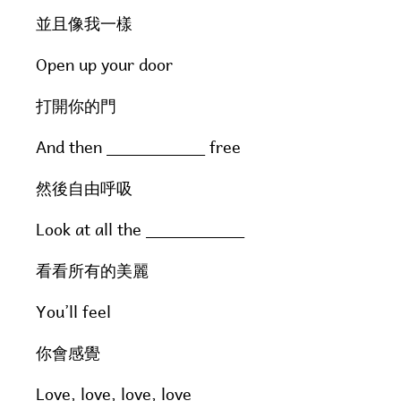
並且像我一樣
Open up your door
打開你的門
And then __________ free
然後自由呼吸
Look at all the __________
看看所有的美麗
You’ll feel
你會感覺
Love, love, love, love