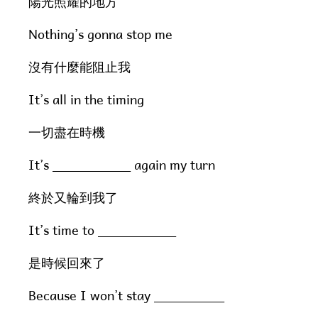
陽光照耀的地方
Nothing’s gonna stop me
沒有什麼能阻止我
It’s all in the timing
一切盡在時機
It’s __________ again my turn
終於又輪到我了
It’s time to __________
是時候回來了
Because I won’t stay _________