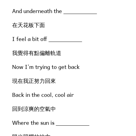
And underneath the __________
在天花板下面
I feel a bit off __________
我覺得有點偏離軌道
Now I’m trying to get back
現在我正努力回來
Back in the cool, cool air
回到涼爽的空氣中
Where the sun is __________