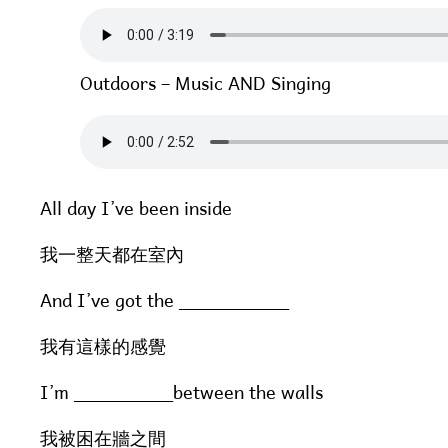
Outdoors – Music AND Singing
All day I’ve been inside
我一整天都在室內
And I’ve got the __________
我有這樣的感覺
I’m _________between the walls
我被困在牆之間